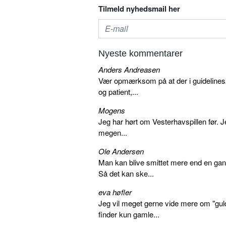
Tilmeld nyhedsmail her
Nyeste kommentarer
Anders Andreasen
Vær opmærksom på at der i guidelines20
og patient,...
Mogens
Jeg har hørt om Vesterhavspillen før. Je
megen...
Ole Andersen
Man kan blive smittet mere end en gang
Så det kan ske...
eva høfler
Jeg vil meget gerne vide mere om "gul
finder kun gamle...