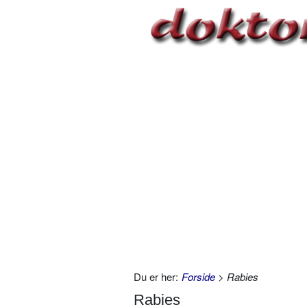
Du er her:
Forside
> Rabies
Rabies