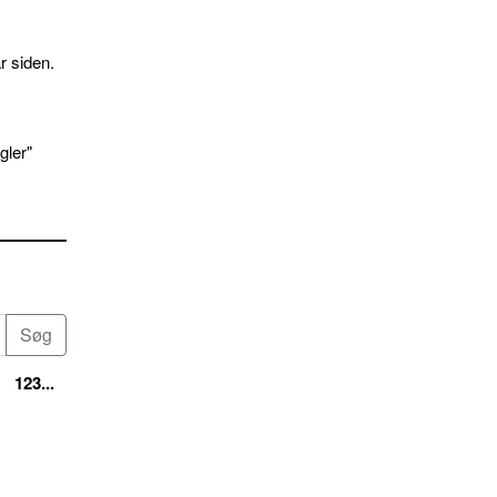
r siden.
gler"
123...