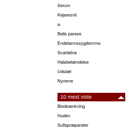
Serum
Kejsersnit
a.
Bells parese
Endetarmssygdomme
Scarlatina
Halsbetændelse
Udslæt
Nyrerne
10 mest viste
Blodsænkning
Huden
Sulfapræparater