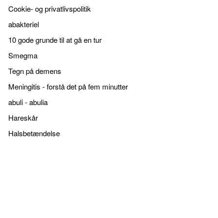
Cookie- og privatlivspolitik
abakteriel
10 gode grunde til at gå en tur
Smegma
Tegn på demens
Meningitis - forstå det på fem minutter
abuli - abulia
Hareskår
Halsbetændelse