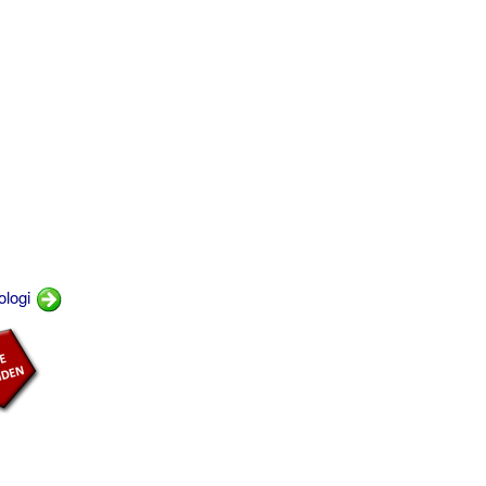
ologi