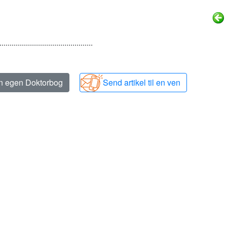
..............................................
in egen Doktorbog
Send artikel til en ven