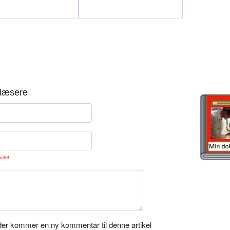
læsere
sitet.
er kommer en ny kommentar til denne artikel