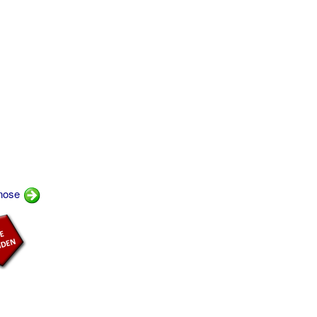
anose