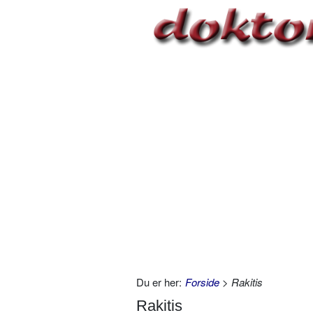
Du er her:
Forside
> Rakitis
Rakitis