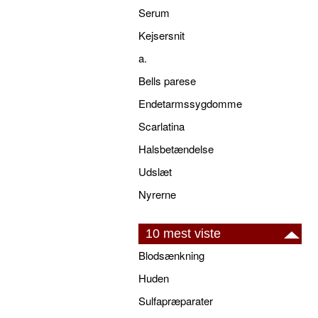
Serum
Kejsersnit
a.
Bells parese
Endetarmssygdomme
Scarlatina
Halsbetændelse
Udslæt
Nyrerne
10 mest viste
Blodsænkning
Huden
Sulfapræparater