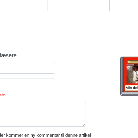
læsere
sitet.
er kommer en ny kommentar til denne artikel