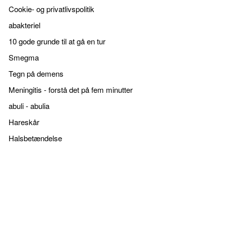
Cookie- og privatlivspolitik
abakteriel
10 gode grunde til at gå en tur
Smegma
Tegn på demens
Meningitis - forstå det på fem minutter
abuli - abulia
Hareskår
Halsbetændelse