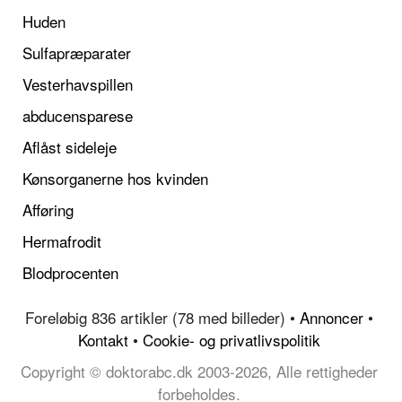
Huden
Sulfapræparater
Vesterhavspillen
abducensparese
Aflåst sideleje
Kønsorganerne hos kvinden
Afføring
Hermafrodit
Blodprocenten
Foreløbig 836 artikler (78 med billeder) •
Annoncer
•
Kontakt
•
Cookie- og privatlivspolitik
Copyright © doktorabc.dk 2003-2026, Alle rettigheder
forbeholdes.