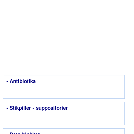
• Antibiotika
• Stikpiller - suppositorier