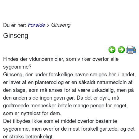
Du er her:
Forside
> Ginseng
Ginseng
Findes der vidundermidler, som virker overfor alle
sygdomme?
Ginseng, der under forskellige navne sælges her i landet,
er lavet af en planterod og er en såkaldt naturmedicin af
den slags, som må anses for at være uskadelig, men på
den anden side ingen gavn gør. Da det er dyrt, må
godtroende mennesker betale mange penge for noget,
som er nytteløst for dem.
Det tilbydes ikke som et middel overfor bestemte
sygdomme, men overfor de mest forskelligartede, og det
er straks betænkeligt.