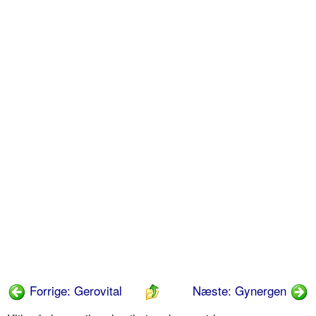
Forrige: Gerovital
Næste: Gynergen