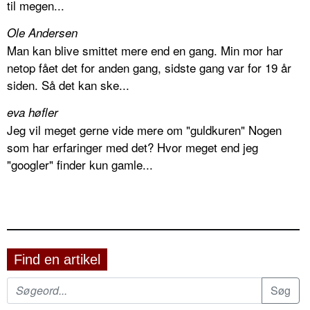
til megen...
Ole Andersen
Man kan blive smittet mere end en gang. Min mor har
netop fået det for anden gang, sidste gang var for 19 år
siden. Så det kan ske...
eva høfler
Jeg vil meget gerne vide mere om "guldkuren" Nogen
som har erfaringer med det? Hvor meget end jeg
"googler" finder kun gamle...
Find en artikel