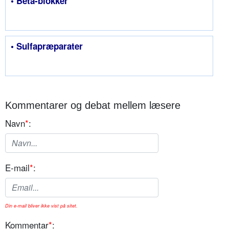
• Beta-blokker
• Sulfapræparater
Kommentarer og debat mellem læsere
Navn
*
:
E-mail
*
:
Din e-mail bliver ikke vist på sitet.
Kommentar
*
: