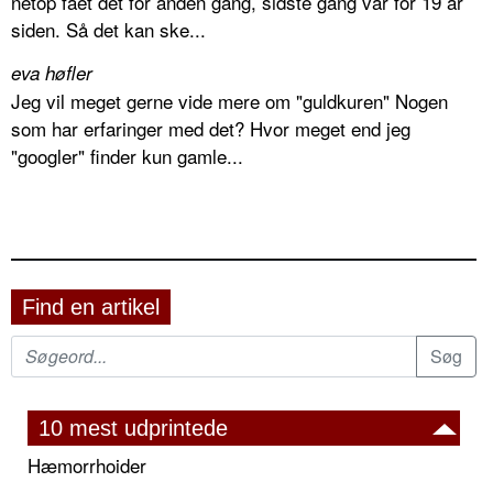
netop fået det for anden gang, sidste gang var for 19 år
siden. Så det kan ske...
eva høfler
Jeg vil meget gerne vide mere om "guldkuren" Nogen
som har erfaringer med det? Hvor meget end jeg
"googler" finder kun gamle...
Find en artikel
10 mest udprintede
Hæmorrhoider