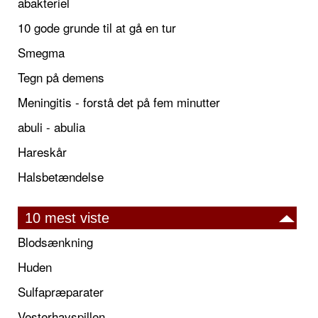
abakteriel
10 gode grunde til at gå en tur
Smegma
Tegn på demens
Meningitis - forstå det på fem minutter
abuli - abulia
Hareskår
Halsbetændelse
10 mest viste
Blodsænkning
Huden
Sulfapræparater
Vesterhavspillen