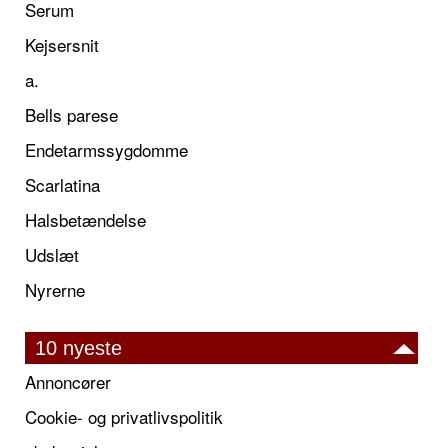
Serum
Kejsersnit
a.
Bells parese
Endetarmssygdomme
Scarlatina
Halsbetændelse
Udslæt
Nyrerne
10 nyeste
Annoncører
Cookie- og privatlivspolitik