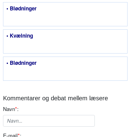
• Blødninger
• Kvælning
• Blødninger
Kommentarer og debat mellem læsere
Navn
*
:
E-mail
*
: