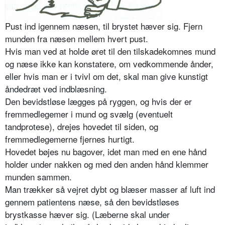
Pust ind igennem næsen, til brystet hæver sig. Fjern
munden fra næsen mellem hvert pust.
Hvis man ved at holde øret til den tilskadekomnes mund
og næse ikke kan konstatere, om vedkommende ånder,
eller hvis man er i tvivl om det, skal man give kunstigt
åndedræt ved indblæsning.
Den bevidstløse lægges på ryggen, og hvis der er
fremmedlegemer i mund og svælg (eventuelt
tandprotese), drejes hovedet til siden, og
fremmedlegemerne fjernes hurtigt.
Hovedet bøjes nu bagover, idet man med en ene hånd
holder under nakken og med den anden hånd klemmer
munden sammen.
Man trækker så vejret dybt og blæser masser af luft ind
gennem patientens næse, så den bevidstløses
brystkasse hæver sig. (Læberne skal under