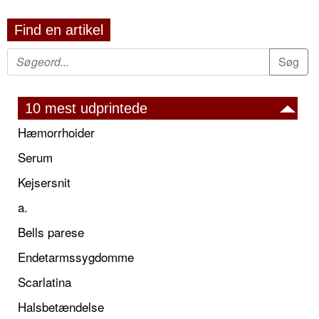
Find en artikel
10 mest udprintede
Hæmorrhoider
Serum
Kejsersnit
a.
Bells parese
Endetarmssygdomme
Scarlatina
Halsbetændelse