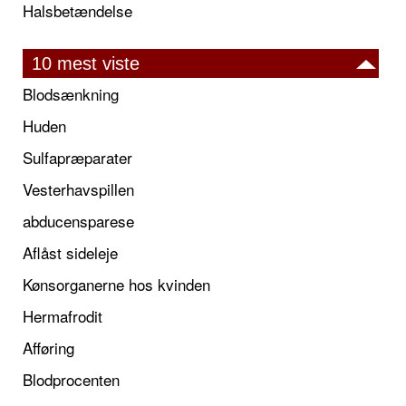
Halsbetændelse
10 mest viste
Blodsænkning
Huden
Sulfapræparater
Vesterhavspillen
abducensparese
Aflåst sideleje
Kønsorganerne hos kvinden
Hermafrodit
Afføring
Blodprocenten