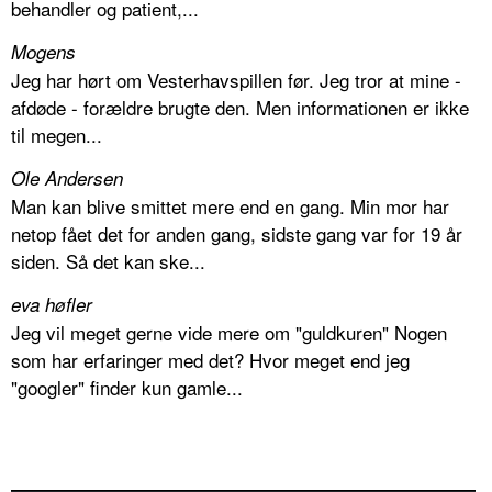
behandler og patient,...
Mogens
Jeg har hørt om Vesterhavspillen før. Jeg tror at mine -
afdøde - forældre brugte den. Men informationen er ikke
til megen...
Ole Andersen
Man kan blive smittet mere end en gang. Min mor har
netop fået det for anden gang, sidste gang var for 19 år
siden. Så det kan ske...
eva høfler
Jeg vil meget gerne vide mere om "guldkuren" Nogen
som har erfaringer med det? Hvor meget end jeg
"googler" finder kun gamle...