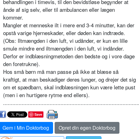
behandlingen i timevis, til den bevidstløse begynder at
ånde af sig selv, eller til ambulancen eller lægen
kommer.
Mangler et menneske ilt i mere end 3-4 minutter, kan der
opstå varige hjerneskader, eller døden kan indtræde.
(Obs: Iltmængden i den luft, vi udånder, er kun en lille
smule mindre end iltmængden i den luft, vi indånder.
Derfor er indblæsningmetoden den bedste og i vore dage
den foretrukne).
Hos små børn må man passe på ikke at blæse så
kraftigt, at man beskadiger deres lunger, og drejer det sig
om et spædbarn, skal indblæsningen kun være lette pust
(men i en hurtigere rytme end ellers).
.......................................................................................
Save
Gem i Min Doktorbog
Opret din egen Doktorbog