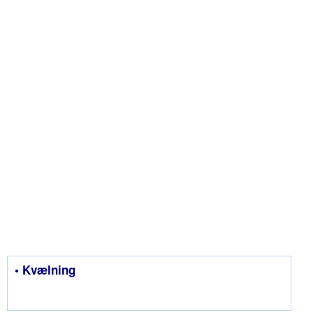
• Kvælning