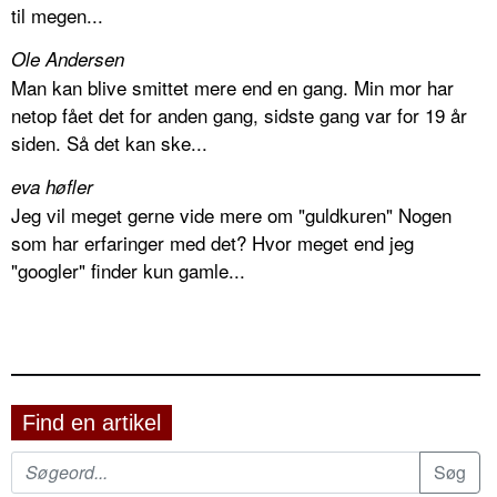
til megen...
Ole Andersen
Man kan blive smittet mere end en gang. Min mor har
netop fået det for anden gang, sidste gang var for 19 år
siden. Så det kan ske...
eva høfler
Jeg vil meget gerne vide mere om "guldkuren" Nogen
som har erfaringer med det? Hvor meget end jeg
"googler" finder kun gamle...
Find en artikel