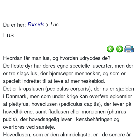
Du er her:
Forside
> Lus
Lus
Hvordan får man lus, og hvordan udryddes de?
De fleste dyr har deres egne specielle lusearter, men der
er tre slags lus, der hjemsøger mennesker, og som er
specielt indrettet til at leve af menneskeblod.
Det er kropslusen (pediculus corporis), der nu er sjælden
i Danmark, men som under krige kan overføre epidemier
af plettyfus, hovedlusen (pediculus capitis), der lever på
hovedhårene, samt fladlusen eller morpionen (phtrirus
pubis), der hovedsagelig lever i kønsbehåringen og
overføres ved samleje.
Hovedlusen, som er den almindeligste, er i de senere år