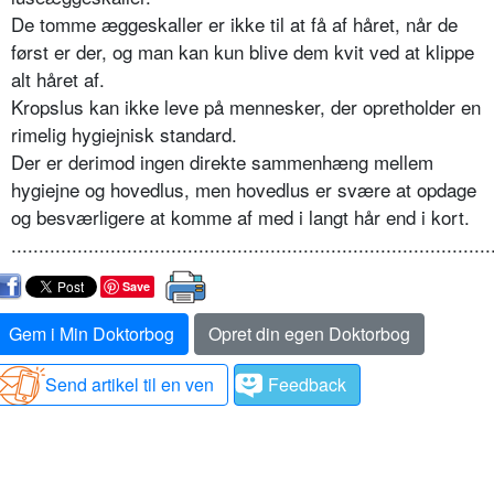
De tomme æggeskaller er ikke til at få af håret, når de
først er der, og man kan kun blive dem kvit ved at klippe
alt håret af.
Kropslus kan ikke leve på mennesker, der opretholder en
rimelig hygiejnisk standard.
Der er derimod ingen direkte sammenhæng mellem
hygiejne og hovedlus, men hovedlus er svære at opdage
og besværligere at komme af med i langt hår end i kort.
.......................................................................................
Save
Gem i Min Doktorbog
Opret din egen Doktorbog
Send artikel til en ven
Feedback