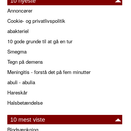
10 nyeste
Annoncører
Cookie- og privatlivspolitik
abakteriel
10 gode grunde til at gå en tur
Smegma
Tegn på demens
Meningitis - forstå det på fem minutter
abuli - abulia
Hareskår
Halsbetændelse
10 mest viste
Blodsænkning