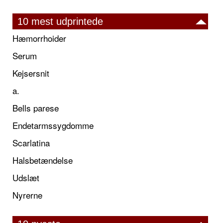
10 mest udprintede
Hæmorrhoider
Serum
Kejsersnit
a.
Bells parese
Endetarmssygdomme
Scarlatina
Halsbetændelse
Udslæt
Nyrerne