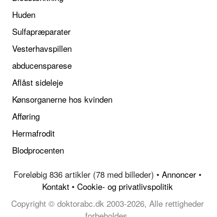
Huden
Sulfapræparater
Vesterhavspillen
abducensparese
Aflåst sideleje
Kønsorganerne hos kvinden
Afføring
Hermafrodit
Blodprocenten
Foreløbig 836 artikler (78 med billeder) •
Annoncer
•
Kontakt
•
Cookie- og privatlivspolitik
Copyright © doktorabc.dk 2003-2026, Alle rettigheder
forbeholdes.