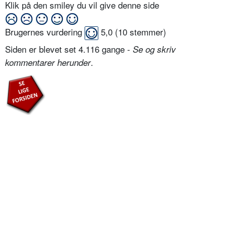
Klik på den smiley du vil give denne side
Brugernes vurdering
5,0
(
10
stemmer)
Siden er blevet set 4.116 gange -
Se og skriv
.
kommentarer herunder