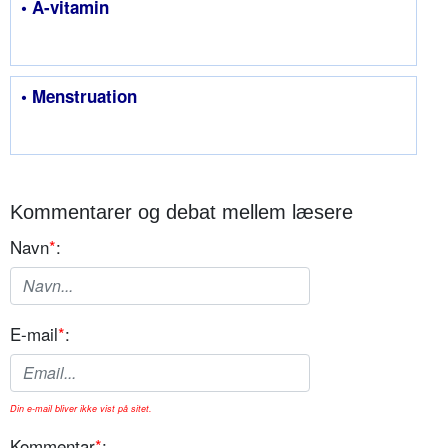
• A-vitamin
• Menstruation
Kommentarer og debat mellem læsere
Navn
*
:
E-mail
*
:
Din e-mail bliver ikke vist på sitet.
Kommentar
*
: