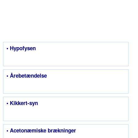
• Hypofysen
• Årebetændelse
• Kikkert-syn
• Acetonæmiske brækninger