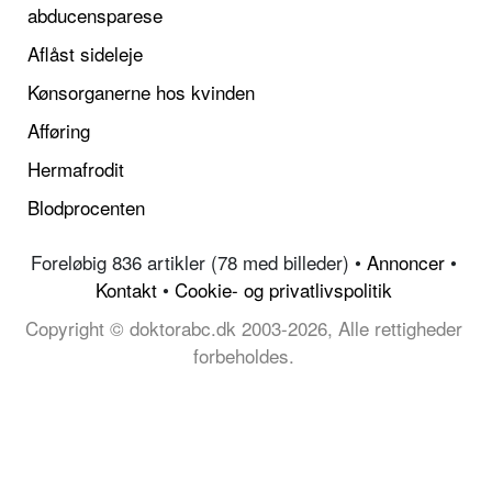
abducensparese
Aflåst sideleje
Kønsorganerne hos kvinden
Afføring
Hermafrodit
Blodprocenten
Foreløbig 836 artikler (78 med billeder) •
Annoncer
•
Kontakt
•
Cookie- og privatlivspolitik
Copyright © doktorabc.dk 2003-2026, Alle rettigheder
forbeholdes.