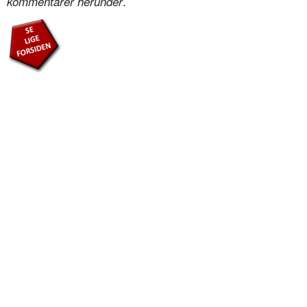
.
kommentarer herunder