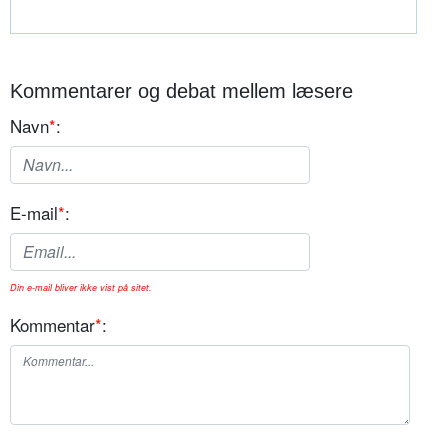
Kommentarer og debat mellem læsere
Navn
*
:
E-mail
*
:
Din e-mail bliver ikke vist på sitet.
Kommentar
*
: