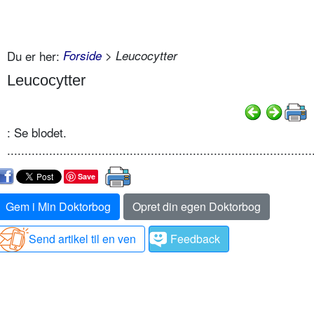
Du er her:
Forside
> Leucocytter
Leucocytter
: Se blodet.
.......................................................................................
Save
Gem i Min Doktorbog
Opret din egen Doktorbog
Send artikel til en ven
Feedback