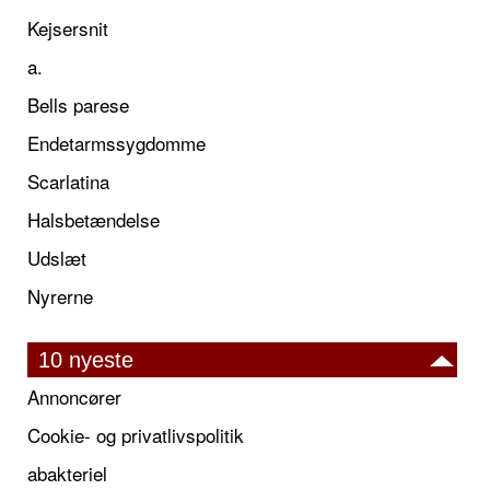
Kejsersnit
a.
Bells parese
Endetarmssygdomme
Scarlatina
Halsbetændelse
Udslæt
Nyrerne
10 nyeste
Annoncører
Cookie- og privatlivspolitik
abakteriel