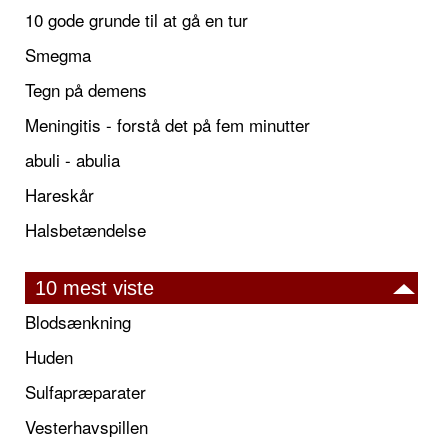
10 gode grunde til at gå en tur
Smegma
Tegn på demens
Meningitis - forstå det på fem minutter
abuli - abulia
Hareskår
Halsbetændelse
10 mest viste
Blodsænkning
Huden
Sulfapræparater
Vesterhavspillen