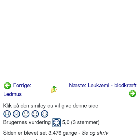
Forrige:
Næste: Leukæmi - blodkræft
Ledmus
Klik på den smiley du vil give denne side
Brugernes vurdering
5,0
(
3
stemmer)
Siden er blevet set 3.476 gange -
Se og skriv