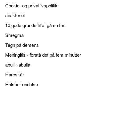
Cookie- og privatlivspolitik
abakteriel
10 gode grunde til at gå en tur
Smegma
Tegn på demens
Meningitis - forstå det på fem minutter
abuli - abulia
Hareskår
Halsbetændelse