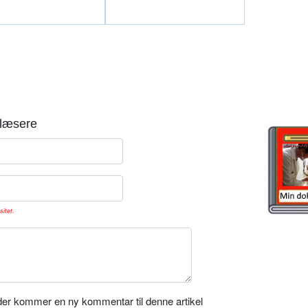
læsere
sitet.
er kommer en ny kommentar til denne artikel