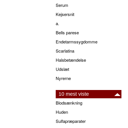
Serum
Kejsersnit
a.
Bells parese
Endetarmssygdomme
Scarlatina
Halsbetændelse
Udslæt
Nyrerne
10 mest viste
Blodsænkning
Huden
Sulfapræparater