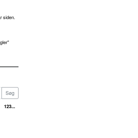
r siden.
gler"
123...