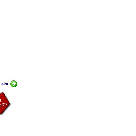
ialer