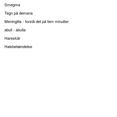
Smegma
Tegn på demens
Meningitis - forstå det på fem minutter
abuli - abulia
Hareskår
Halsbetændelse