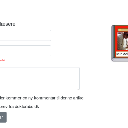
læsere
sitet.
er kommer en ny kommentar til denne artikel
rev fra doktorabc.dk