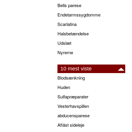
Bells parese
Endetarmssygdomme
Scarlatina
Halsbetændelse
Udslæt
Nyrerne
10 mest viste
Blodsænkning
Huden
Sulfapræparater
Vesterhavspillen
abducensparese
Aflåst sideleje