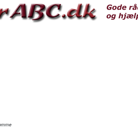
domme