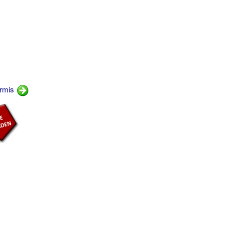
ermis