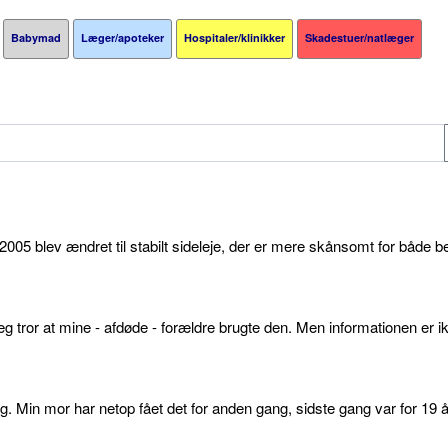
Babymad
Læger/apoteker
Hospitaler/klinikker
Skadestuer/natlæger
05 blev ændret til stabilt sideleje, der er mere skånsomt for både b
g tror at mine - afdøde - forældre brugte den. Men informationen er ikk
. Min mor har netop fået det for anden gang, sidste gang var for 19 å