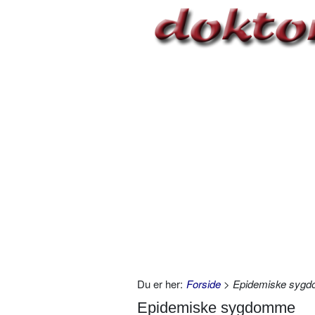
Du er her:
Forside
> Epidemiske syg
Epidemiske sygdomme