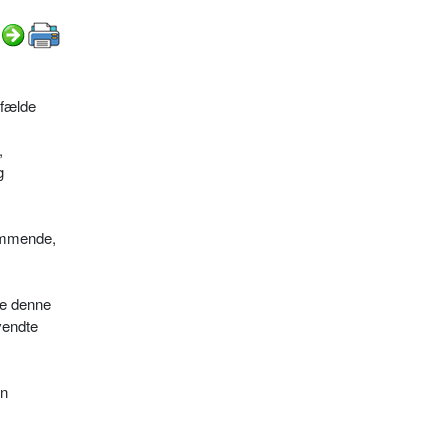
lfælde
,
g
ommende,
ge denne
vendte
en