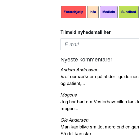
Førstehjælp
Info
Medicin
Sundhed
Tilmeld nyhedsmail her
Nyeste kommentarer
Anders Andreasen
Vær opmærksom på at der i guidelines20
og patient,...
Mogens
Jeg har hørt om Vesterhavspillen før. Je
megen...
Ole Andersen
Man kan blive smittet mere end en gang
Så det kan ske...