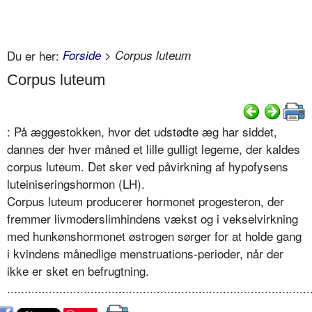
Du er her:
Forside
> Corpus luteum
Corpus luteum
: På æggestokken, hvor det udstødte æg har siddet,
dannes der hver måned et lille gulligt legeme, der kaldes
corpus luteum. Det sker ved påvirkning af hypofysens
luteiniseringshormon (LH).
Corpus luteum producerer hormonet progesteron, der
fremmer livmoderslimhindens vækst og i vekselvirkning
med hunkønshormonet østrogen sørger for at holde gang
i kvindens månedlige menstruations-perioder, når der
ikke er sket en befrugtning.
.......................................................................................