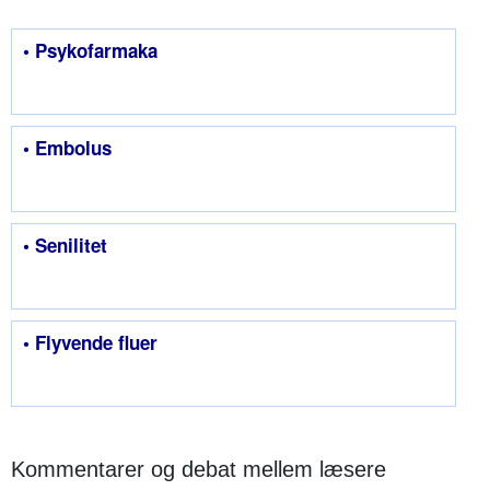
• Psykofarmaka
• Embolus
• Senilitet
• Flyvende fluer
Kommentarer og debat mellem læsere