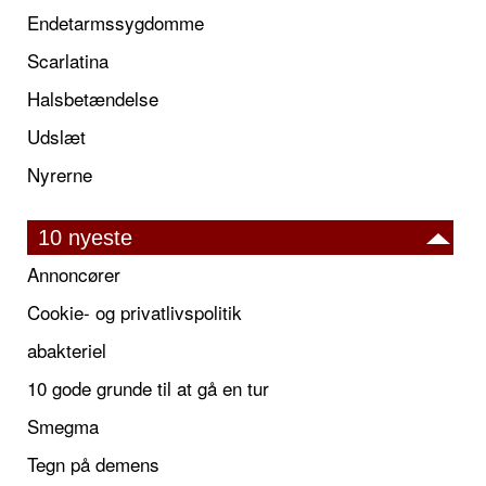
Endetarmssygdomme
Scarlatina
Halsbetændelse
Udslæt
Nyrerne
10 nyeste
Annoncører
Cookie- og privatlivspolitik
abakteriel
10 gode grunde til at gå en tur
Smegma
Tegn på demens