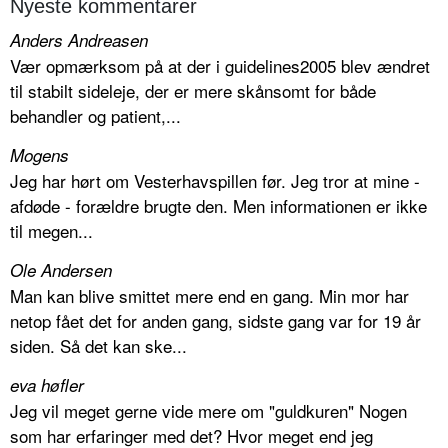
Nyeste kommentarer
Anders Andreasen
Vær opmærksom på at der i guidelines2005 blev ændret
til stabilt sideleje, der er mere skånsomt for både
behandler og patient,...
Mogens
Jeg har hørt om Vesterhavspillen før. Jeg tror at mine -
afdøde - forældre brugte den. Men informationen er ikke
til megen...
Ole Andersen
Man kan blive smittet mere end en gang. Min mor har
netop fået det for anden gang, sidste gang var for 19 år
siden. Så det kan ske...
eva høfler
Jeg vil meget gerne vide mere om "guldkuren" Nogen
som har erfaringer med det? Hvor meget end jeg