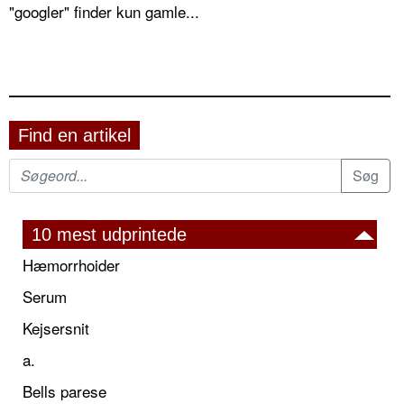
"googler" finder kun gamle...
Find en artikel
10 mest udprintede
Hæmorrhoider
Serum
Kejsersnit
a.
Bells parese