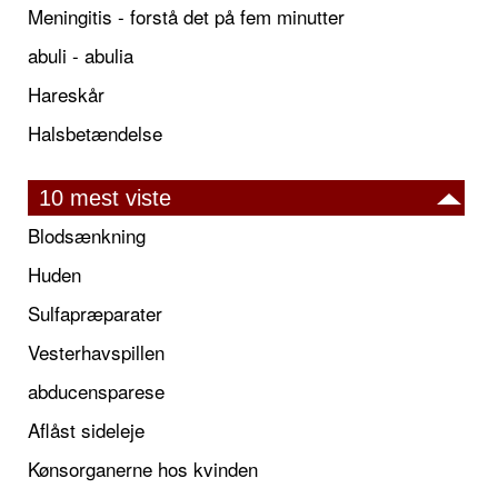
Meningitis - forstå det på fem minutter
abuli - abulia
Hareskår
Halsbetændelse
10 mest viste
Blodsænkning
Huden
Sulfapræparater
Vesterhavspillen
abducensparese
Aflåst sideleje
Kønsorganerne hos kvinden