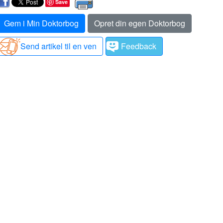
Save
Gem i Min Doktorbog
Opret din egen Doktorbog
Send artikel til en ven
Feedback