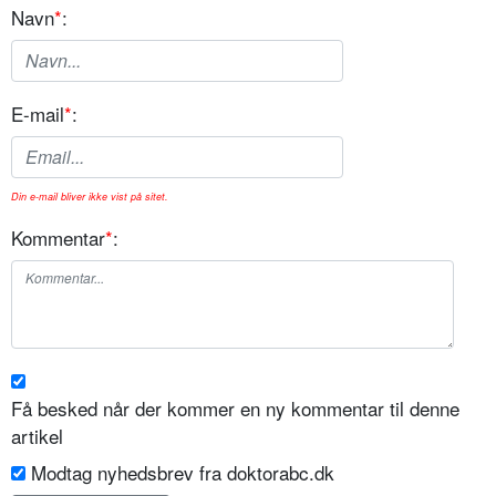
Navn
*
:
E-mail
*
:
Din e-mail bliver ikke vist på sitet.
Kommentar
*
:
Få besked når der kommer en ny kommentar til denne
artikel
Modtag nyhedsbrev fra doktorabc.dk