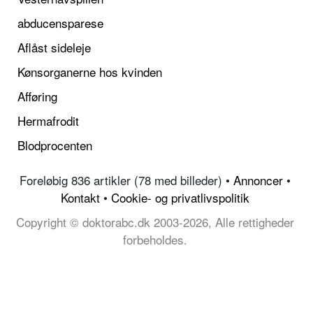
abducensparese
Aflåst sideleje
Kønsorganerne hos kvinden
Afføring
Hermafrodit
Blodprocenten
Foreløbig 836 artikler (78 med billeder) •
Annoncer
•
Kontakt
•
Cookie- og privatlivspolitik
Copyright © doktorabc.dk 2003-2026, Alle rettigheder
forbeholdes.