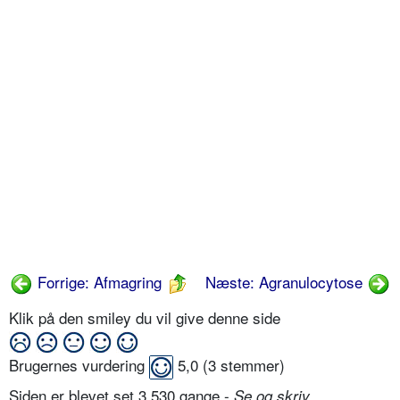
Forrige: Afmagring
Næste: Agranulocytose
Klik på den smiley du vil give denne side
Brugernes vurdering
5,0
(
3
stemmer)
Siden er blevet set 3.530 gange -
Se og skriv