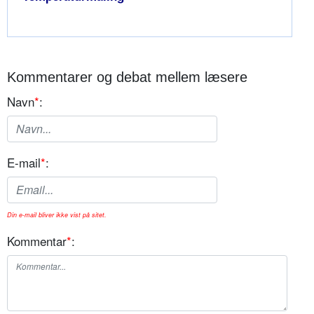
Kommentarer og debat mellem læsere
Navn
*
:
E-mail
*
:
Din e-mail bliver ikke vist på sitet.
Kommentar
*
: