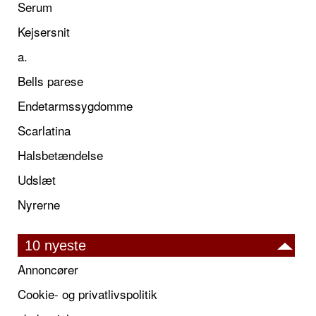
Serum
Kejsersnit
a.
Bells parese
Endetarmssygdomme
Scarlatina
Halsbetændelse
Udslæt
Nyrerne
10 nyeste
Annoncører
Cookie- og privatlivspolitik