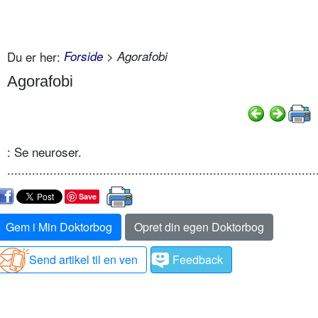
Du er her:
Forside
> Agorafobi
Agorafobi
: Se neuroser.
.......................................................................................
Save
Gem i Min Doktorbog
Opret din egen Doktorbog
Send artikel til en ven
Feedback