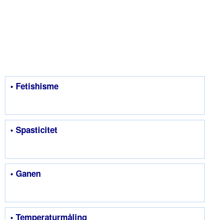
• Fetishisme
• Spasticitet
• Ganen
• Temperaturmåling