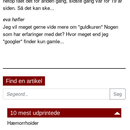
netop fået det for anden gang, sidste gang var for 19 år
siden. Så det kan ske...
eva høfler
Jeg vil meget gerne vide mere om "guldkuren" Nogen
som har erfaringer med det? Hvor meget end jeg
"googler" finder kun gamle...
Find en artikel
10 mest udprintede
Hæmorrhoider