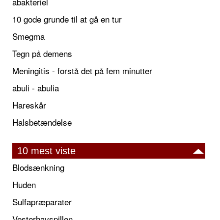
abakteriel
10 gode grunde til at gå en tur
Smegma
Tegn på demens
Meningitis - forstå det på fem minutter
abuli - abulia
Hareskår
Halsbetændelse
10 mest viste
Blodsænkning
Huden
Sulfapræparater
Vesterhavspillen